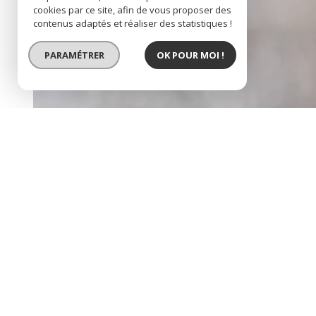
cookies par ce site, afin de vous proposer des
contenus adaptés et réaliser des statistiques !
PARAMÉTRER
OK POUR MOI !
rue roquelaine - bureaux de 229m