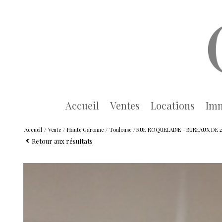
accueil
ventes
locations
im
classiques
Accueil
Vente
Haute Garonne
Toulouse
RUE ROQUELAINE - BUREAUX DE 2
Retour aux résultats
meublées