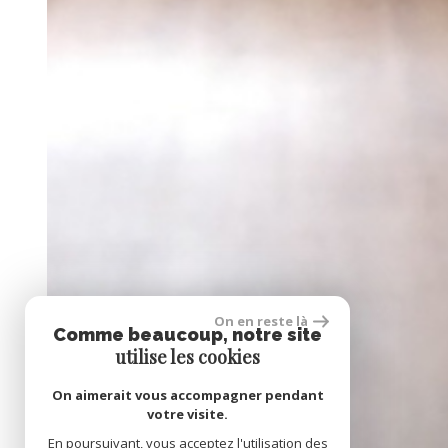
On en reste là
Comme beaucoup, notre site
utilise les cookies
On aimerait vous accompagner pendant
votre visite.
En poursuivant, vous acceptez l'utilisation des