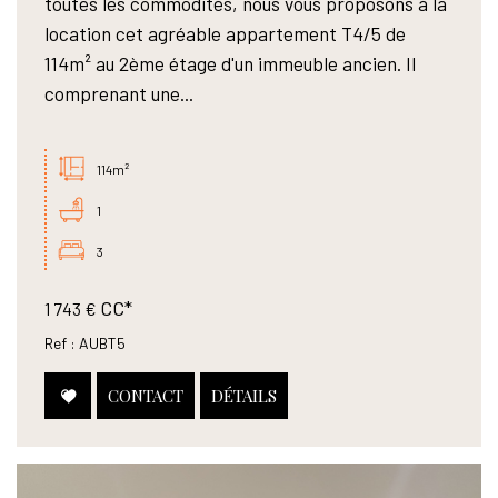
toutes les commodités, nous vous proposons à la
location cet agréable appartement T4/5 de
114m² au 2ème étage d'un immeuble ancien. Il
comprenant une...
114m²
1
3
CC*
1 743 €
Ref : AUBT5
CONTACT
DÉTAILS