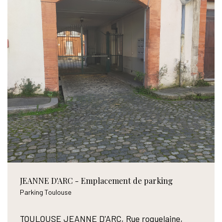
JEANNE D'ARC - Emplacement de parking
Parking Toulouse
TOULOUSE JEANNE D'ARC, Rue roquelaine,