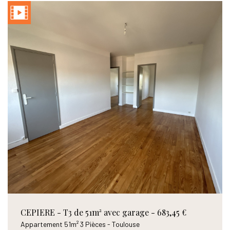
CEPIERE - T3 de 51m² avec garage - 683,45 €
Appartement 51m² 3 Pièces - Toulouse