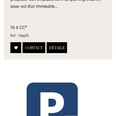
sous-sol d'un immeuble...
CC*
115 €
Ref : falg20
CONTACT
DÉTAILS