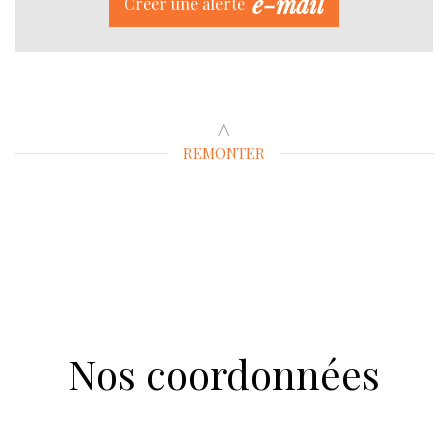
e-mail
Créer une alerte
REMONTER
nos coordonnées