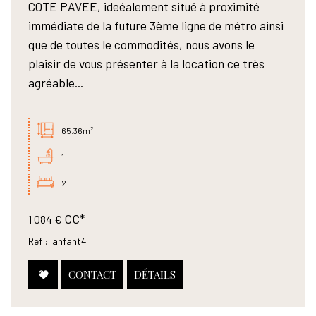
COTE PAVEE, ideéalement situé à proximité
immédiate de la future 3ème ligne de métro ainsi
que de toutes le commodités, nous avons le
plaisir de vous présenter à la location ce très
agréable...
65.36m²
1
2
CC*
1 084 €
Ref : lanfant4
CONTACT
DÉTAILS