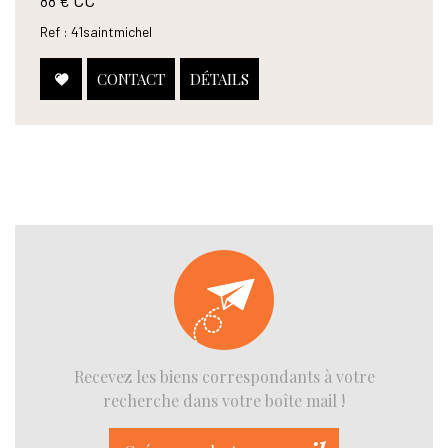
CC*
88 €
Ref : 41saintmichel
CONTACT
DÉTAILS
Recevez les biens correspondants à votre
recherche dans votre boîte mail !