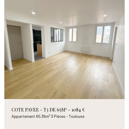
COTE PAVEE - T3 DE 65M² - 1084 €
Appartement 65.36m² 3 Pièces - Toulouse