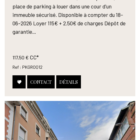
place de parking à louer dans une cour d'un
immeuble sécurisé. Disponible à compter du 18-
06-2026 Loyer 115€ + 2.50€ de charges Dépôt de
garantie...
CC*
117,50 €
Ref : PKGROQ12
CONTACT
DÉTAILS