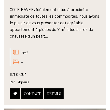
COTE PAVEE, idéalement situé à proximité
immédiate de toutes les commodités, nous avons
le plaisir de vous présenter cet agréable
appartement 4 pièces de 71m² situé au rez de
chaussée d'un petit...
71m²
3
CC*
671 €
Ref : 7bpaule
CONTACT
DÉTAILS