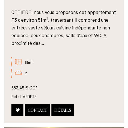
CEPIERE, nous vous proposons cet appartement
T3 d'environ 51m², traversant Il comprend une
entrée, vaste séjour, cuisine indépendante non
équipée, deux chambres, salle d'eau et WC. A
proximité des...
51m²
2
CC*
683,45 €
Ref : LARDET3
CONTACT
DÉTAILS