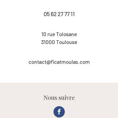
05 62 27 77 11
10 rue Tolosane
31000 Toulouse
contact@ficatmoulas.com
Nous suivre