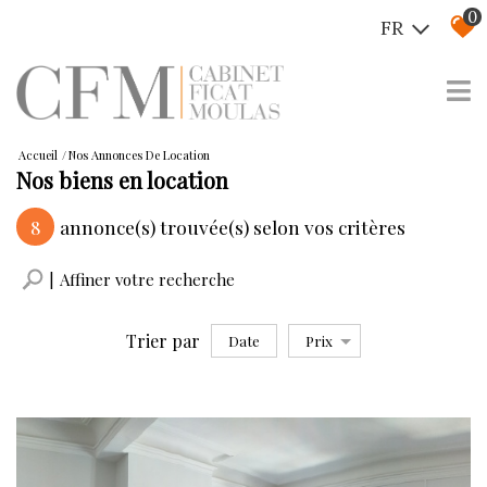
0
FR
Accueil
Nos Annonces De Location
Nos biens en location
8
annonce(s) trouvée(s) selon vos critères
Affiner votre recherche
Trier par
Date
Prix
Location