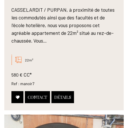
CASSELARDIT / PURPAN, à proximité de toutes
les commodutés ainsi que des facultés et de
l'école hotelière, nous vous proposons cet
agréable appartement de 22m² situé au rez-de-
chaussée. Vous...
22m²
CC*
580 €
Ref : manoir7
CONTACT
DÉTAILS