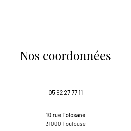
nos coordonnées
05 62 27 77 11
10 rue Tolosane
31000 Toulouse