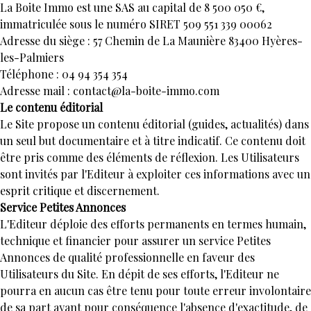
La Boite Immo est une SAS au capital de 8 500 050 €,
immatriculée sous le numéro SIRET 509 551 339 00062
Adresse du siège : 57 Chemin de La Maunière 83400 Hyères-
les-Palmiers
Téléphone : 04 94 354 354
Adresse mail : contact@la-boite-immo.com
Le contenu éditorial
Le Site propose un contenu éditorial (guides, actualités) dans
un seul but documentaire et à titre indicatif. Ce contenu doit
être pris comme des éléments de réflexion. Les Utilisateurs
sont invités par l'Editeur à exploiter ces informations avec un
esprit critique et discernement.
Service Petites Annonces
L'Editeur déploie des efforts permanents en termes humain,
technique et financier pour assurer un service Petites
Annonces de qualité professionnelle en faveur des
Utilisateurs du Site. En dépit de ses efforts, l'Editeur ne
pourra en aucun cas être tenu pour toute erreur involontaire
de sa part ayant pour conséquence l'absence d'exactitude, de