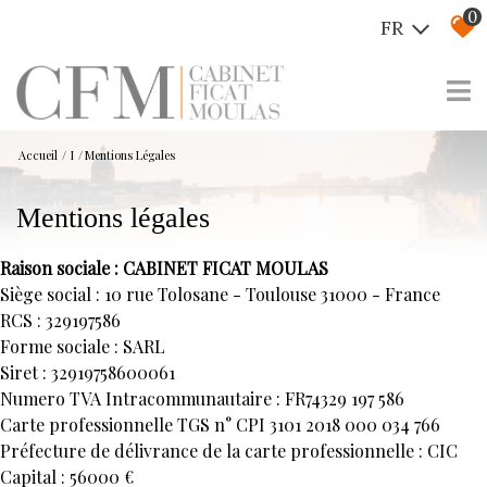
0
FR
Accueil
I
Mentions Légales
mentions légales
Raison sociale : CABINET FICAT MOULAS
Siège social : 10 rue Tolosane - Toulouse 31000 - France
RCS : 329197586
Forme sociale : SARL
Siret : 32919758600061
Numero TVA Intracommunautaire : FR74329 197 586
Carte professionnelle TGS n° CPI 3101 2018 000 034 766
Préfecture de délivrance de la carte professionnelle : CIC
Capital : 56000 €