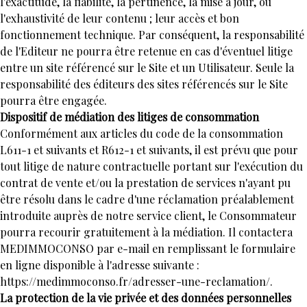
l'exactitude, la fiabilité, la pertinence, la mise à jour, ou
l'exhaustivité de leur contenu ; leur accès et bon
fonctionnement technique. Par conséquent, la responsabilité
de l'Editeur ne pourra être retenue en cas d'éventuel litige
entre un site référencé sur le Site et un Utilisateur. Seule la
responsabilité des éditeurs des sites référencés sur le Site
pourra être engagée.
Dispositif de médiation des litiges de consommation
Conformément aux articles du code de la consommation
L611-1 et suivants et R612-1 et suivants, il est prévu que pour
tout litige de nature contractuelle portant sur l'exécution du
contrat de vente et/ou la prestation de services n'ayant pu
être résolu dans le cadre d'une réclamation préalablement
introduite auprès de notre service client, le Consommateur
pourra recourir gratuitement à la médiation. Il contactera
MEDIMMOCONSO par e-mail en remplissant le formulaire
en ligne disponible à l'adresse suivante :
https://medimmoconso.fr/adresser-une-reclamation/.
La protection de la vie privée et des données personnelles