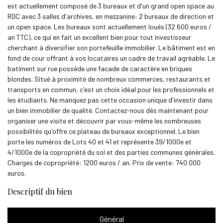
est actuellement composé de 3 bureaux et d'un grand open space au
RDC avec 3 salles d'archives, en mezzanine: 2 bureaux de direction et
un open space. Les bureaux sont actuellement loués (32 600 euros /
an TTC), ce qui en fait un excellent bien pour tout investisseur
cherchant à diversifier son portefeuille immobilier. Le bâtiment est en
fond de cour offrant à vos locataires un cadre de travail agréable. Le
batiment sur rue possède une facade de caractère en briques
blondes. Situé à proximité de nombreux commerces, restaurants et
transports en commun, c'est un choix idéal pour les professionnels et
les étudiants. Ne manquez pas cette occasion unique d'investir dans
un bien immobilier de qualité. Contactez-nous dès maintenant pour
organiser une visite et découvrir par vous-même les nombreuses
possibilités qu'offre ce plateau de bureaux exceptionnel. Le bien
porte les numéros de Lots 40 et 41 et représente 39/1000e et
4/1000e de la copropriété du sol et des parties communes générales.
Charges de copropriété: 1200 euros / an. Prix de vente: 740 000
euros.
descriptif du bien
Général