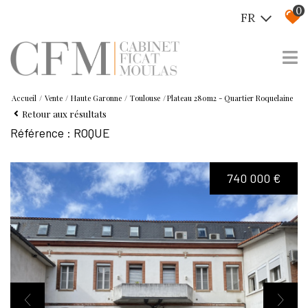
0
FR
Accueil
Vente
Haute Garonne
Toulouse
Plateau 280m2 - Quartier Roquelaine
Retour aux résultats
Référence : ROQUE
740 000 €