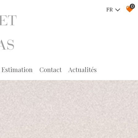
0
FR
estimation
contact
actualités