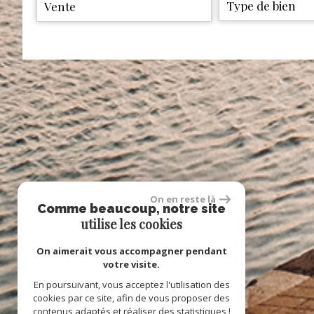
Vente
Critères supplémentaires
Piscine
Parking
Terrasse
On en reste là
Comme beaucoup, notre site
utilise les cookies
On aimerait vous accompagner pendant
votre visite.
En poursuivant, vous acceptez l'utilisation des
cookies par ce site, afin de vous proposer des
contenus adaptés et réaliser des statistiques !