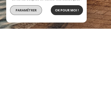
PARAMÉTRER
OK POUR MOI !
Appartement 12 Pièces
Toulouse (31000)