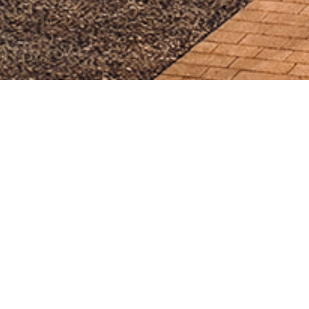
Appartement 3 Pièces
Toulouse (31000)