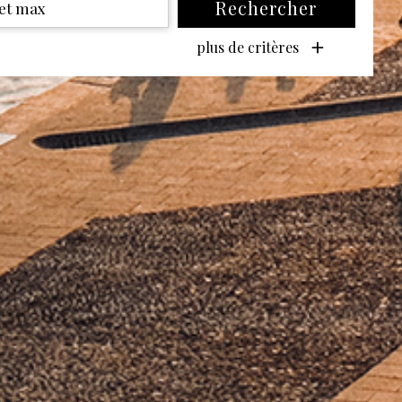
Rechercher
+
plus de critères